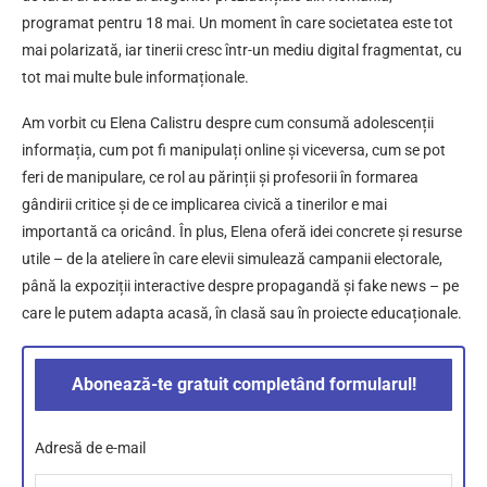
programat pentru 18 mai. Un moment în care societatea este tot
mai polarizată, iar tinerii cresc într-un mediu digital fragmentat, cu
tot mai multe bule informaționale.
Am vorbit cu Elena Calistru despre cum consumă adolescenții
informația, cum pot fi manipulați online și viceversa, cum se pot
feri de manipulare, ce rol au părinții și profesorii în formarea
gândirii critice și de ce implicarea civică a tinerilor e mai
importantă ca oricând. În plus, Elena oferă idei concrete și resurse
utile – de la ateliere în care elevii simulează campanii electorale,
până la expoziții interactive despre propagandă și fake news – pe
care le putem adapta acasă, în clasă sau în proiecte educaționale.
Abonează-te gratuit completând formularul!
Adresă de e-mail