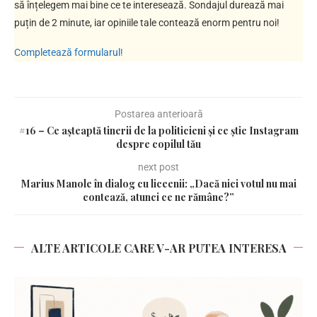
să înțelegem mai bine ce te interesează. Sondajul durează mai
puțin de 2 minute, iar opiniile tale contează enorm pentru noi!
Completează formularul!
Postarea anterioară
#16 – Ce așteaptă tinerii de la politicieni și ce știe Instagram
despre copilul tău
next post
Marius Manole în dialog cu liceenii: „Dacă nici votul nu mai
contează, atunci ce ne rămâne?”
ALTE ARTICOLE CARE V-AR PUTEA INTERESA