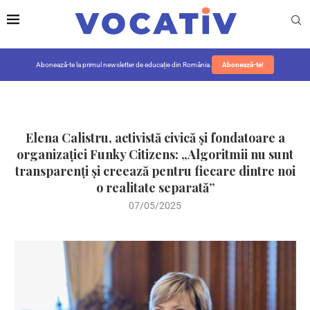
Abonează-te la primul newsletter de educație din România.
Abonează-te!
Elena Calistru, activistă civică și fondatoare a
organizației Funky Citizens: „Algoritmii nu sunt
transparenți și creează pentru fiecare dintre noi
o realitate separată”
07/05/2025