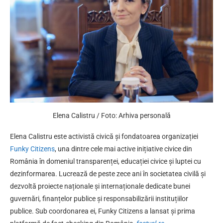
Elena Calistru / Foto: Arhiva personală
Elena Calistru este activistă civică și fondatoarea organizației
Funky Citizens
, una dintre cele mai active inițiative civice din
România în domeniul transparenței, educației civice și luptei cu
dezinformarea. Lucrează de peste zece ani în societatea civilă și
dezvoltă proiecte naționale și internaționale dedicate bunei
guvernări, finanțelor publice și responsabilizării instituțiilor
publice. Sub coordonarea ei, Funky Citizens a lansat și prima