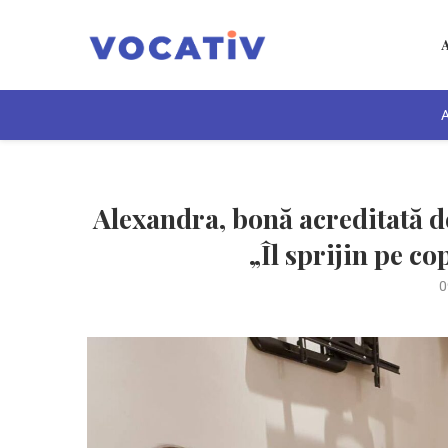
A
Alexandra, bonă acreditată d
„Îl sprijin pe cop
0