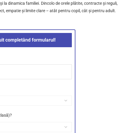
și la dinamica familiei. Dincolo de orele plătite, contracte și reguli,
t, empatie și limite clare – atât pentru copil, cât și pentru adult.
it completând formularul!
clasă)?