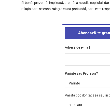
fii bonă: prezentă, implicată, atentă la nevoile copilului, dar 
relația care se construiește e una profundă, care cere respec
Abonează-te gratu
Adresă de e-mail
Părinte sau Profesor?
Vârsta copiilor (acasă sau în 