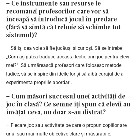
– Ce instrumente sau resurse le
recomanzi profesorilor care vor să
înceapă să introducă jocul în predare
(fără să simtă că trebuie să schimbe tot
sistemul)?
– Să își dea voie să fie jucăuși și curioși. Să se întrebe:
„Cum aș putea traduce această lecție prin joc pentru elevii
mei?”. Să urmărească profesori care folosesc metode
ludice, să se inspire din ideile lor și să aibă curajul de a
experimenta propriile abordări.
– Cum măsori succesul unei activități de
joc în clasă? Ce semne îți spun că elevii au
învățat ceva, nu doar s-au distrat?
– Fiecare joc sau activitate pe care o propun copiilor are
unul sau mai multe obiective clare și măsurabile.