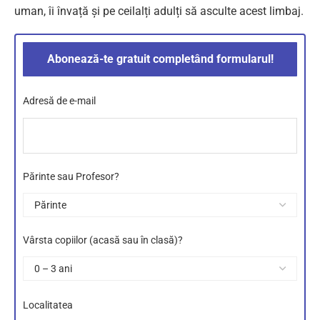
uman, îi învață și pe ceilalți adulți să asculte acest limbaj.
Abonează-te gratuit completând formularul!
Adresă de e-mail
Părinte sau Profesor?
Vârsta copiilor (acasă sau în clasă)?
Localitatea