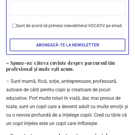
Sunt de acord să primesc newsletterul VOCATIV pe email.
– Spune-ne câteva cuvinte despre parcursul tău
profesional și unde ești acum.
– Sunt mamă, fiică, soție, antreprenoare, profesoară,
autoare de cărți pentru copii și creatoare de jocuri
educative. Port multe roluri în viață, dar, mai presus de
toate, sunt un copil care a devenit adult cu multe emoții și
cu o nevoie profundă de a înțelege copiii. Cred cu tărie că
un copil înțeles este un copil care înflorește.