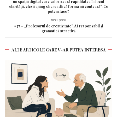
un spațiu digital care valorizează rapiditatea în locul
clarității, elevii ajung să creadă că forma nu contează”. Ce
putem face?
next post
#37 – „Profesorul de creativitate”, AI responsabil și
gramatică atractivă
ALTE ARTICOLE CARE V-AR PUTEA INTERESA