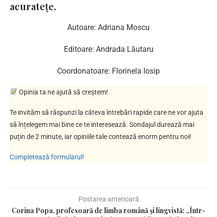
acuratețe.
Autoare: Adriana Moscu
Editoare: Andrada Lăutaru
Coordonatoare: Florinela Iosip
Opinia ta ne ajută să creștem!
Te invităm să răspunzi la câteva întrebări rapide care ne vor ajuta
să înțelegem mai bine ce te interesează. Sondajul durează mai
puțin de 2 minute, iar opiniile tale contează enorm pentru noi!
Completează formularul!
Postarea anterioară
Corina Popa, profesoară de limba română și lingvistă: „Într-