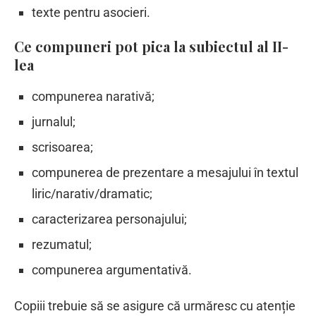
texte pentru asocieri.
Ce compuneri pot pica la subiectul al II-
lea
compunerea narativă;
jurnalul;
scrisoarea;
compunerea de prezentare a mesajului în textul
liric/narativ/dramatic;
caracterizarea personajului;
rezumatul;
compunerea argumentativă.
Copiii trebuie să se asigure că urmăresc cu atenție