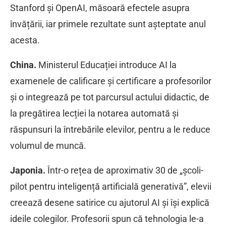
Stanford și OpenAI, măsoară efectele asupra
învățării, iar primele rezultate sunt așteptate anul
acesta.
China.
Ministerul Educației introduce AI la
examenele de calificare și certificare a profesorilor
și o integrează pe tot parcursul actului didactic, de
la pregătirea lecției la notarea automată și
răspunsuri la întrebările elevilor, pentru a le reduce
volumul de muncă.
Japonia.
Într-o rețea de aproximativ 30 de „școli-
pilot pentru inteligență artificială generativă”, elevii
creează desene satirice cu ajutorul AI și își explică
ideile colegilor. Profesorii spun că tehnologia le-a