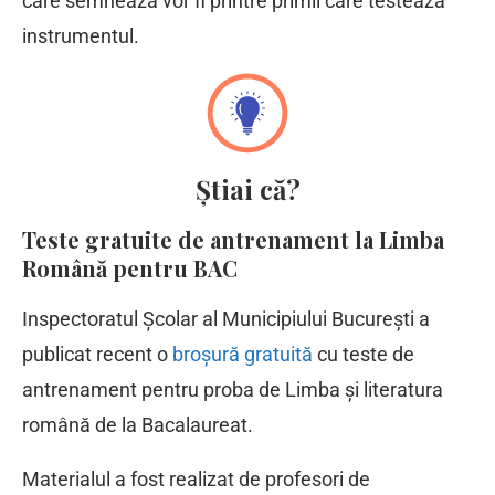
care semnează vor fi printre primii care testează
instrumentul.
Știai că?
Teste gratuite de antrenament la Limba
Română pentru BAC
Inspectoratul Școlar al Municipiului București a
publicat recent o
broșură gratuită
cu teste de
antrenament pentru proba de Limba și literatura
română de la Bacalaureat.
Materialul a fost realizat de profesori de