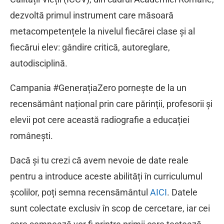
dezvoltă primul instrument care măsoară
metacompetențele la nivelul fiecărei clase și al
fiecărui elev: gândire critică, autoreglare,
autodisciplină.
Campania #GenerațiaZero pornește de la un
recensământ național prin care părinții, profesorii și
elevii pot cere această radiografie a educației
românești.
Dacă și tu crezi că avem nevoie de date reale
pentru a introduce aceste abilități în curriculumul
școlilor, poți semna recensământul
AICI
. Datele
sunt colectate exclusiv în scop de cercetare, iar cei