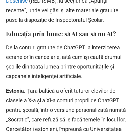
Deschise
(RED ISMB), la secțiunea „Apariții
recente”, unde vei găsi și alte materiale gratuite
puse la dispoziție de Inspectoratul Școlar.
Educația prin lume: să AI sau să nu AI?
De la conturi gratuite de ChatGPT la interzicerea
ecranelor în cancelarie, iată cum își caută drumul
școlile din toată lumea printre oportunitățile și
capcanele inteligenței artificiale.
Estonia.
Țara baltică a oferit tuturor elevilor de
clasele a X-a și a XI-a conturi proprii de ChatGPT
pentru școală, într-o versiune personalizată numită
„Socratic”, care refuză să le facă temele în locul lor.
Cercetătorii estonieni, împreună cu Universitatea