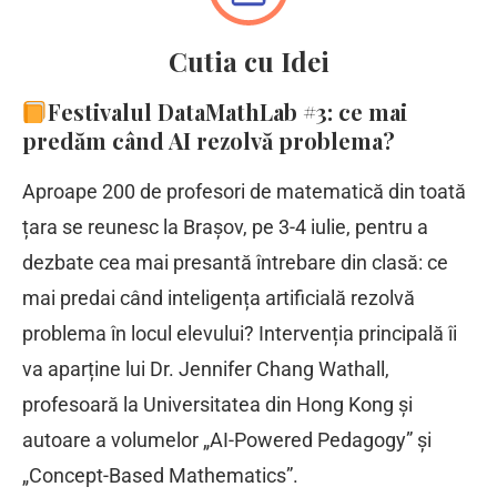
Cutia cu Idei
Festivalul DataMathLab #3: ce mai
predăm când AI rezolvă problema?
Aproape 200 de profesori de matematică din toată
țara se reunesc la Brașov, pe 3-4 iulie, pentru a
dezbate cea mai presantă întrebare din clasă: ce
mai predai când inteligența artificială rezolvă
problema în locul elevului? Intervenția principală îi
va aparține lui Dr. Jennifer Chang Wathall,
profesoară la Universitatea din Hong Kong și
autoare a volumelor „AI-Powered Pedagogy” și
„Concept-Based Mathematics”.