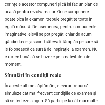
cerințele acestor compuneri și că își fac un plan de
acasă pentru rezolvarea lor. Orice compunere
poate pica la examen, trebuie pregătite toate în
egală măsură. De asemenea, pentru compunerile
imaginative, elevii se pot pregăti chiar de acum,
gândindu-se și scriind câteva întâmplări pe care să
le folosească ca sursă de inspirație la examen. Nu
e o idee bună să se bazeze pe creativitatea de
moment.
Simulări în condiții reale
În aceste ultime săptămâni, elevii ar trebui să
simuleze cât mai frecvent condițiile de examen și
să se testeze singuri. Să participe la cât mai multe