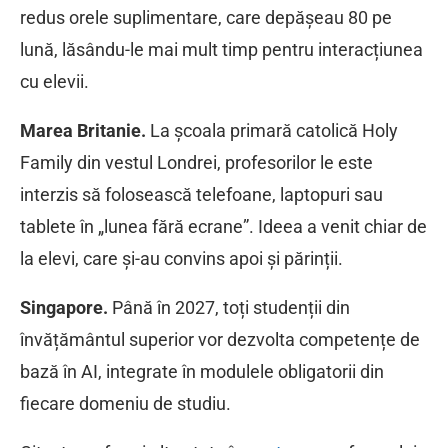
redus orele suplimentare, care depășeau 80 pe
lună, lăsându-le mai mult timp pentru interacțiunea
cu elevii.
Marea Britanie.
La școala primară catolică Holy
Family din vestul Londrei, profesorilor le este
interzis să folosească telefoane, laptopuri sau
tablete în „lunea fără ecrane”. Ideea a venit chiar de
la elevi, care și-au convins apoi și părinții.
Singapore.
Până în 2027, toți studenții din
învățământul superior vor dezvolta competențe de
bază în AI, integrate în modulele obligatorii din
fiecare domeniu de studiu.