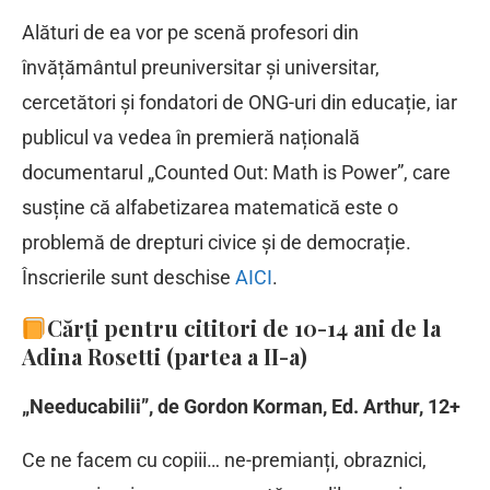
Alături de ea vor pe scenă profesori din
învățământul preuniversitar și universitar,
cercetători și fondatori de ONG-uri din educație, iar
publicul va vedea în premieră națională
documentarul „Counted Out: Math is Power”, care
susține că alfabetizarea matematică este o
problemă de drepturi civice și de democrație.
Înscrierile sunt deschise
AICI
.
Cărți pentru cititori de 10-14 ani de la
Adina Rosetti (partea a II-a)
„Needucabilii”, de Gordon Korman, Ed. Arthur, 12+
Ce ne facem cu copiii… ne-premianți, obraznici,