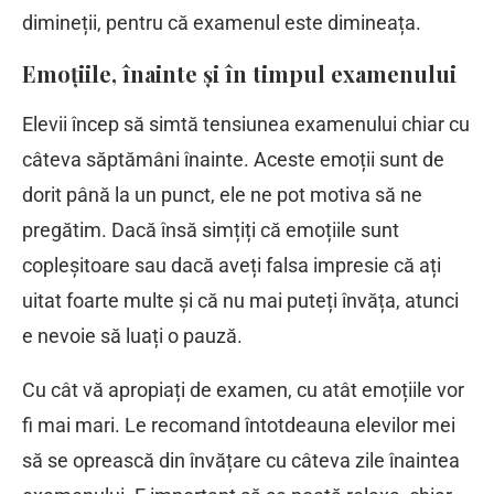
dimineții, pentru că examenul este dimineața.
Emoțiile, înainte și în timpul examenului
Elevii încep să simtă tensiunea examenului chiar cu
câteva săptămâni înainte. Aceste emoții sunt de
dorit până la un punct, ele ne pot motiva să ne
pregătim. Dacă însă simțiți că emoțiile sunt
copleșitoare sau dacă aveți falsa impresie că ați
uitat foarte multe și că nu mai puteți învăța, atunci
e nevoie să luați o pauză.
Cu cât vă apropiați de examen, cu atât emoțiile vor
fi mai mari. Le recomand întotdeauna elevilor mei
să se oprească din învățare cu câteva zile înaintea