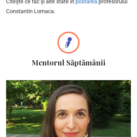
Citește ce fac și alte state în
postarea
profesorului
Constantin Lomaca.
Mentorul Săptămânii