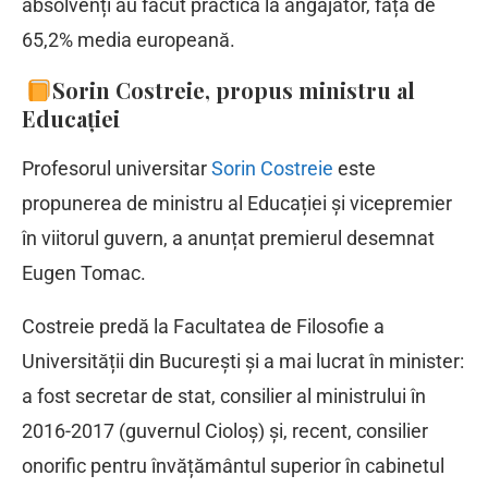
absolvenți au făcut practică la angajator, față de
65,2% media europeană.
Sorin Costreie, propus ministru al
Educației
Profesorul universitar
Sorin Costreie
este
propunerea de ministru al Educației și vicepremier
în viitorul guvern, a anunțat premierul desemnat
Eugen Tomac.
Costreie predă la Facultatea de Filosofie a
Universității din București și a mai lucrat în minister:
a fost secretar de stat, consilier al ministrului în
2016-2017 (guvernul Cioloș) și, recent, consilier
onorific pentru învățământul superior în cabinetul