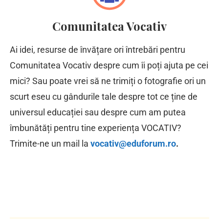
Comunitatea Vocativ
Ai idei, resurse de învățare ori întrebări pentru
Comunitatea Vocativ despre cum îi poți ajuta pe cei
mici? Sau poate vrei să ne trimiți o fotografie ori un
scurt eseu cu gândurile tale despre tot ce ține de
universul educației sau despre cum am putea
îmbunătăți pentru tine experiența VOCATIV?
Trimite-ne un mail la
vocativ@eduforum.ro
.