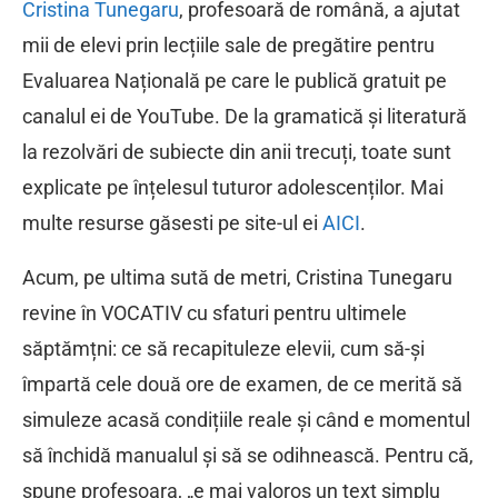
Cristina Tunegaru
, profesoară de română, a ajutat
mii de elevi prin lecțiile sale de pregătire pentru
Evaluarea Națională pe care le publică gratuit pe
canalul ei de YouTube. De la gramatică și literatură
la rezolvări de subiecte din anii trecuți, toate sunt
explicate pe înțelesul tuturor adolescenților. Mai
multe resurse găsesti pe site-ul ei
AICI
.
Acum, pe ultima sută de metri, Cristina Tunegaru
revine în VOCATIV cu sfaturi pentru ultimele
săptămțni: ce să recapituleze elevii, cum să-și
împartă cele două ore de examen, de ce merită să
simuleze acasă condițiile reale și când e momentul
să închidă manualul și să se odihnească. Pentru că,
spune profesoara, „e mai valoros un text simplu