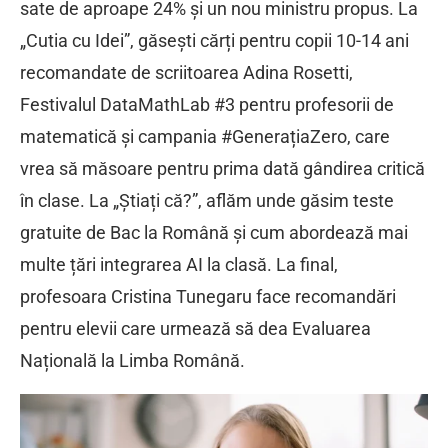
sate de aproape 24% și un nou ministru propus. La
„Cutia cu Idei”, găsești cărți pentru copii 10-14 ani
recomandate de scriitoarea Adina Rosetti,
Festivalul DataMathLab #3 pentru profesorii de
matematică și campania #GenerațiaZero, care
vrea să măsoare pentru prima dată gândirea critică
în clase. La „Știați că?”, aflăm unde găsim teste
gratuite de Bac la Română și cum abordează mai
multe țări integrarea AI la clasă. La final,
profesoara Cristina Tunegaru face recomandări
pentru elevii care urmează să dea Evaluarea
Națională la Limba Română.