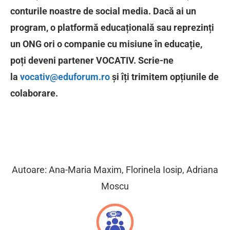
conturile noastre de social media. Dacă ai un
program, o platformă educațională sau reprezinți
un ONG ori o companie cu misiune în educație,
poți deveni partener VOCATIV. Scrie-ne
la
vocativ@eduforum.ro
și îți trimitem opțiunile de
colaborare.
Autoare: Ana-Maria Maxim, Florinela Iosip, Adriana
Moscu