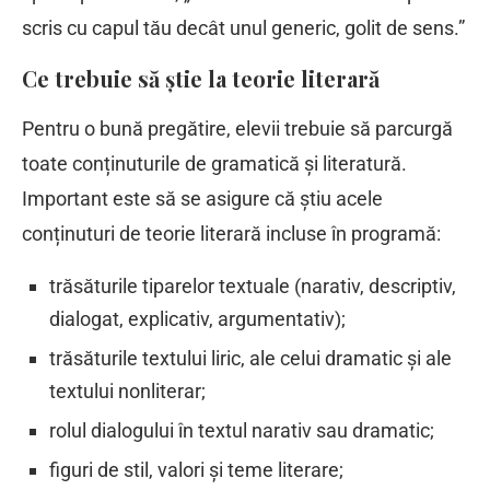
scris cu capul tău decât unul generic, golit de sens.”
Ce trebuie să știe la teorie literară
Pentru o bună pregătire, elevii trebuie să parcurgă
toate conținuturile de gramatică și literatură.
Important este să se asigure că știu acele
conținuturi de teorie literară incluse în programă:
trăsăturile tiparelor textuale (narativ, descriptiv,
dialogat, explicativ, argumentativ);
trăsăturile textului liric, ale celui dramatic și ale
textului nonliterar;
rolul dialogului în textul narativ sau dramatic;
figuri de stil, valori și teme literare;