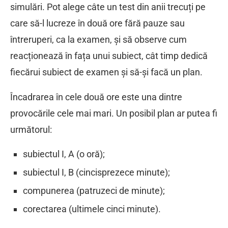
simulări. Pot alege câte un test din anii trecuți pe
care să-l lucreze în două ore fără pauze sau
întreruperi, ca la examen, și să observe cum
reacționează în fața unui subiect, cât timp dedică
fiecărui subiect de examen și să-și facă un plan.
Încadrarea în cele două ore este una dintre
provocările cele mai mari. Un posibil plan ar putea fi
următorul:
subiectul I, A (o oră);
subiectul I, B (cincisprezece minute);
compunerea (patruzeci de minute);
corectarea (ultimele cinci minute).