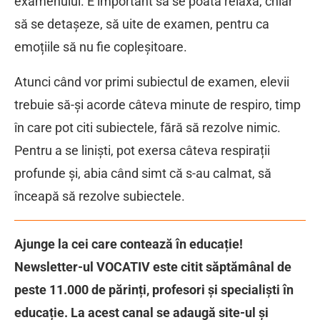
examenului. E important să se poată relaxa, chiar
să se detașeze, să uite de examen, pentru ca
emoțiile să nu fie copleșitoare.
Atunci când vor primi subiectul de examen, elevii
trebuie să-și acorde câteva minute de respiro, timp
în care pot citi subiectele, fără să rezolve nimic.
Pentru a se liniști, pot exersa câteva respirații
profunde și, abia când simt că s-au calmat, să
înceapă să rezolve subiectele.
Ajunge la cei care contează în educație!
Newsletter-ul VOCATIV este citit săptămânal de
peste 11.000 de părinți, profesori și specialiști în
educație. La acest canal se adaugă site-ul și