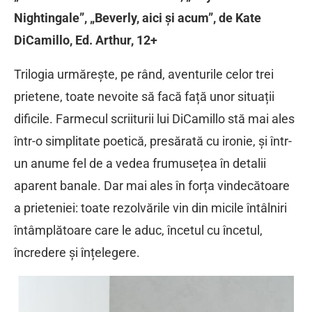
Nightingale”, „Beverly, aici și acum”, de Kate
DiCamillo, Ed. Arthur, 12+
Trilogia urmărește, pe rând, aventurile celor trei
prietene, toate nevoite să facă față unor situații
dificile. Farmecul scriiturii lui DiCamillo stă mai ales
într-o simplitate poetică, presărată cu ironie, și într-
un anume fel de a vedea frumusețea în detalii
aparent banale. Dar mai ales în forța vindecătoare
a prieteniei: toate rezolvările vin din micile întâlniri
întâmplătoare care le aduc, încetul cu încetul,
încredere și înțelegere.