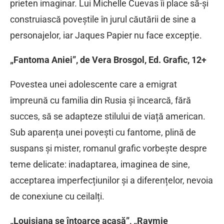
prieten imaginar. Lui Michelle Cuevas îi place să-și
construiască poveștile în jurul căutării de sine a
personajelor, iar Jaques Papier nu face excepție.
„Fantoma Aniei”, de Vera Brosgol, Ed. Grafic, 12+
Povestea unei adolescente care a emigrat
împreună cu familia din Rusia și încearcă, fără
succes, să se adapteze stilului de viață american.
Sub aparența unei povești cu fantome, plină de
suspans și mister, romanul grafic vorbește despre
teme delicate: inadaptarea, imaginea de sine,
acceptarea imperfecțiunilor și a diferențelor, nevoia
de conexiune cu ceilalți.
„Louisiana se întoarce acasă”, „Raymie