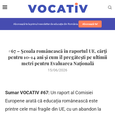
Abonează-te la primul newsletter de educație din România.
Abonează-te!
#67 – Școala românească în raportul UE, cărți
pentru 10-14 ani și cum îl pregătești pe ultimii
metri pentru Evaluarea Națională
15/06/2026
Sumar VOCATIV #67:
Un raport al Comisiei
Europene arată că educația românească este
printre cele mai fragile din UE, cu un abandon la