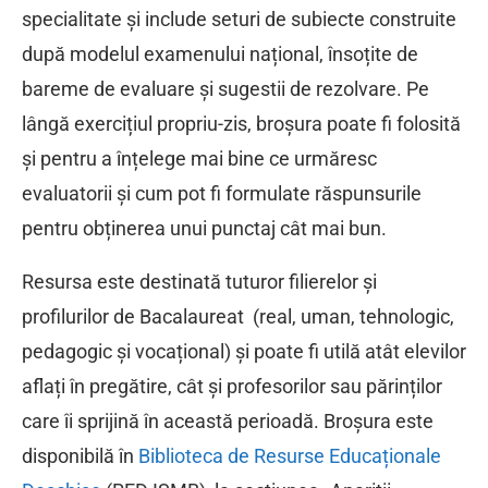
specialitate și include seturi de subiecte construite
după modelul examenului național, însoțite de
bareme de evaluare și sugestii de rezolvare. Pe
lângă exercițiul propriu-zis, broșura poate fi folosită
și pentru a înțelege mai bine ce urmăresc
evaluatorii și cum pot fi formulate răspunsurile
pentru obținerea unui punctaj cât mai bun.
Resursa este destinată tuturor filierelor și
profilurilor de Bacalaureat (real, uman, tehnologic,
pedagogic și vocațional) și poate fi utilă atât elevilor
aflați în pregătire, cât și profesorilor sau părinților
care îi sprijină în această perioadă. Broșura este
disponibilă în
Biblioteca de Resurse Educaționale