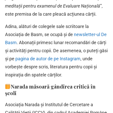
meditații pentru examenul de Evaluare Națională
”,
este premisa de la care pleacă acțiunea cărții.
Adina, alături de colegele sale scriitoare la
Asociația de Basm, se ocupă și de
newsletter-ul De
Basm
. Abonații primesc lunar recomandări de cărți
și activități pentru copii. De asemenea, o puteți găsi
și pe
pagina de autor de pe Instagram
, unde
vorbește despre scris, literatura pentru copii și
inspirația din spatele cărților.
Narada măsoară gândirea critică în
școli
Asociația Narada și Institutul de Cercetare a
Calității Vieții (ICCV), din cadrul Academiei Române,