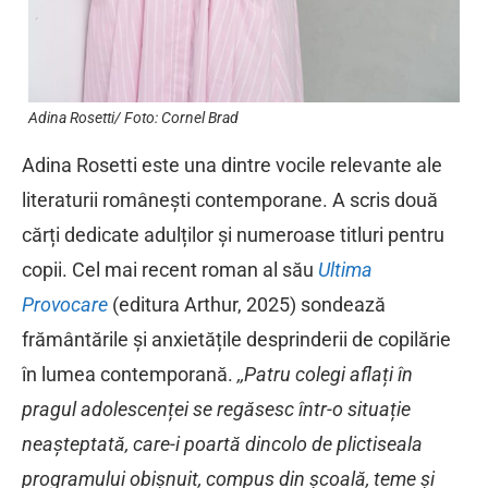
Adina Rosetti/ Foto: Cornel Brad
Adina Rosetti este una dintre vocile relevante ale
literaturii românești contemporane. A scris două
cărți dedicate adulților și numeroase titluri pentru
copii. Cel mai recent roman al său
Ultima
Provocare
(editura Arthur, 2025) sondează
frământările și anxietățile desprinderii de copilărie
în lumea contemporană.
,,Patru colegi aflați în
pragul adolescenței se regăsesc într-o situație
neașteptată, care-i poartă dincolo de plictiseala
programului obișnuit, compus din școală, teme și