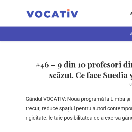
A
#46 – 9 din 10 profesori di
scăzut. Ce face Suedia ș
0
Gândul VOCATIV: Noua programă la Limba și li
trecut, reduce spațiul pentru autori contempor
rigiditate, le taie posibilitatea de a exersa gâ