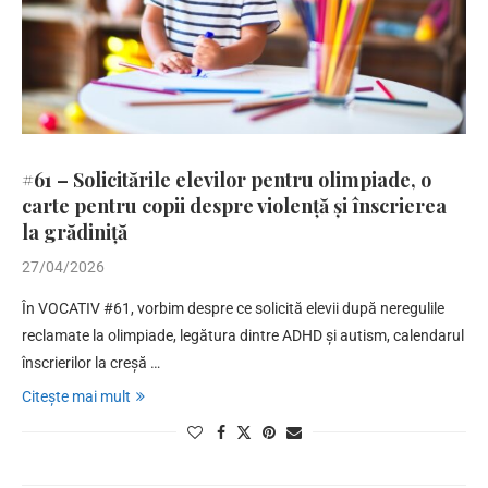
#61 – Solicitările elevilor pentru olimpiade, o
carte pentru copii despre violență și înscrierea
la grădiniță
27/04/2026
În VOCATIV #61, vorbim despre ce solicită elevii după neregulile
reclamate la olimpiade, legătura dintre ADHD și autism, calendarul
înscrierilor la creșă …
Citește mai mult