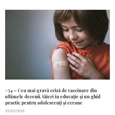
#54 – Cea mai gravă criză de vaccinare din
ultimele decenii, tăieri în educație și un ghid
practic pentru adolescenți și ecrane
25/02/2026