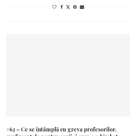
#62 – Ce se întâmplă cu greva profesorilor,