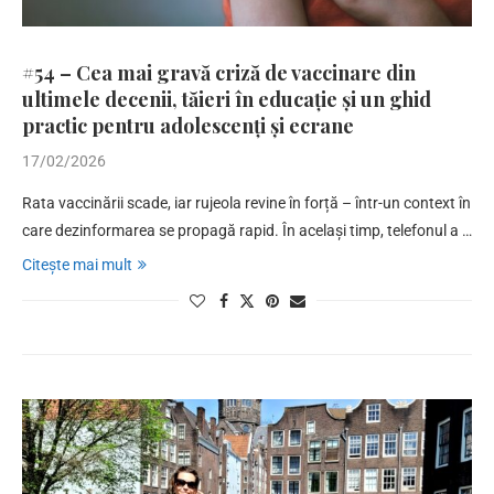
#54 – Cea mai gravă criză de vaccinare din
ultimele decenii, tăieri în educație și un ghid
practic pentru adolescenți și ecrane
17/02/2026
Rata vaccinării scade, iar rujeola revine în forță – într-un context în
care dezinformarea se propagă rapid. În același timp, telefonul a …
Citește mai mult