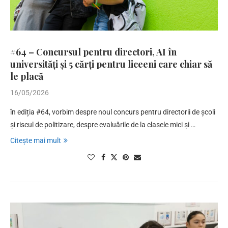
#64 – Concursul pentru directori, AI în
universități și 5 cărți pentru liceeni care chiar să
le placă
16/05/2026
în ediția #64, vorbim despre noul concurs pentru directorii de școli
și riscul de politizare, despre evaluările de la clasele mici și …
Citește mai mult