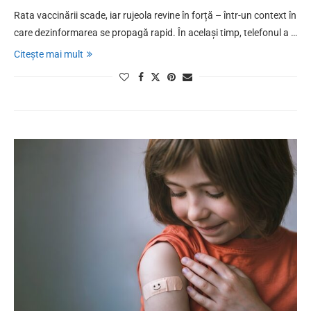
Rata vaccinării scade, iar rujeola revine în forță – într-un context în
care dezinformarea se propagă rapid. În același timp, telefonul a …
Citește mai mult