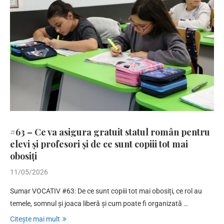
#63 – Ce va asigura gratuit statul român pentru
elevi și profesori și de ce sunt copiii tot mai
obosiți
11/05/2026
Sumar VOCATIV #63: De ce sunt copiii tot mai obosiți, ce rol au
temele, somnul și joaca liberă și cum poate fi organizată …
Citește mai mult