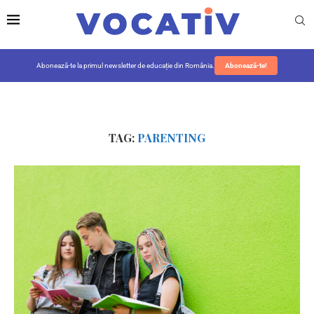
Abonează-te la primul newsletter de educație din România.
Abonează-te!
TAG:
PARENTING