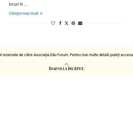
locuri în …
Citește mai mult
t rezervate de către Asociația Edu Forum. Pentru mai multe detalii puteți acces
ÎNAPOI LA ÎNCEPUT.