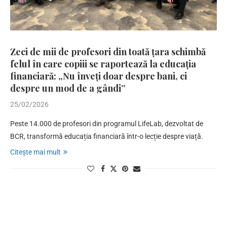
Zeci de mii de profesori din toată țara schimbă
felul în care copiii se raportează la educația
financiară: „Nu înveți doar despre bani, ci
despre un mod de a gândi”
25/02/2026
Peste 14.000 de profesori din programul LifeLab, dezvoltat de
BCR, transformă educația financiară într-o lecție despre viață.
Citește mai mult