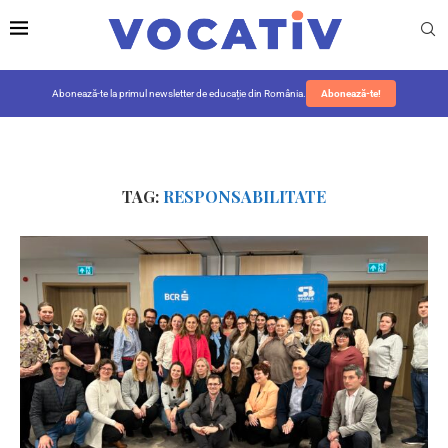
Abonează-te la primul newsletter de educație din România.
Abonează-te!
TAG:
RESPONSABILITATE