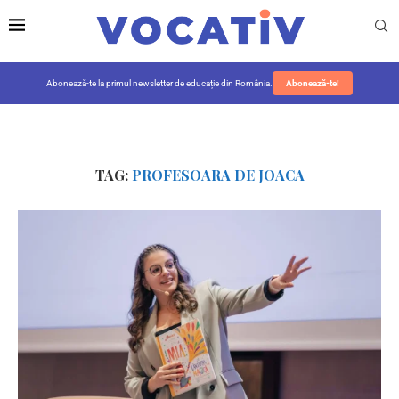
Abonează-te la primul newsletter de educație din România.
Abonează-te!
TAG:
PROFESOARA DE JOACA