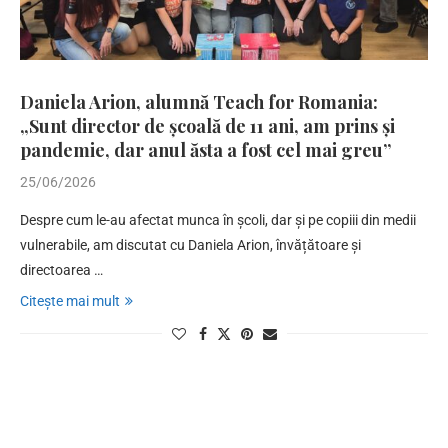
Daniela Arion, alumnă Teach for Romania:
„Sunt director de școală de 11 ani, am prins și
pandemie, dar anul ăsta a fost cel mai greu”
25/06/2026
Despre cum le-au afectat munca în școli, dar și pe copiii din medii
vulnerabile, am discutat cu Daniela Arion, învățătoare și
directoarea …
Citește mai mult