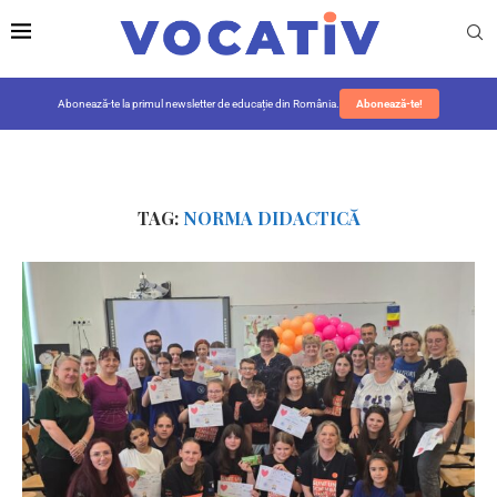
Abonează-te la primul newsletter de educație din România.
Abonează-te!
TAG:
NORMA DIDACTICĂ