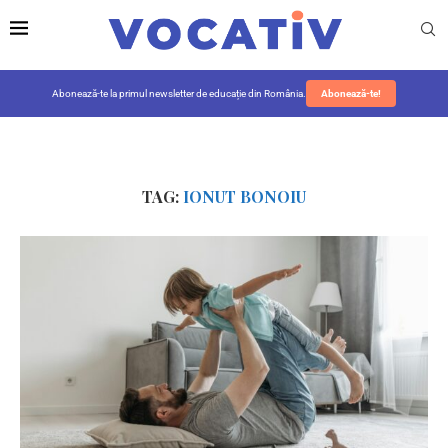
Abonează-te la primul newsletter de educație din România.
Abonează-te!
TAG:
IONUT BONOIU