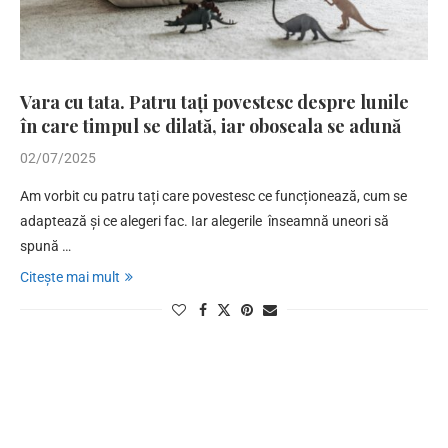
Vara cu tata. Patru tați povestesc despre lunile
în care timpul se dilată, iar oboseala se adună
02/07/2025
Am vorbit cu patru tați care povestesc ce funcționează, cum se
adaptează și ce alegeri fac. Iar alegerile înseamnă uneori să
spună …
Citește mai mult