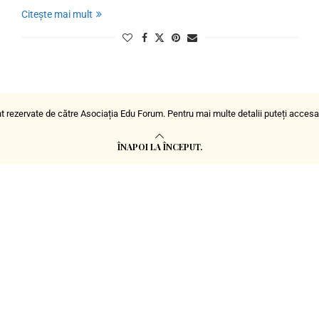
Citește mai mult
t rezervate de către Asociația Edu Forum. Pentru mai multe detalii puteți acces
ÎNAPOI LA ÎNCEPUT.