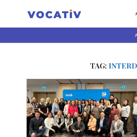
A
TAG:
INTERD