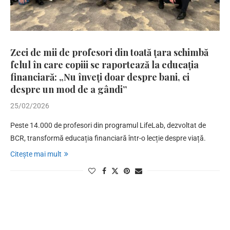
Zeci de mii de profesori din toată țara schimbă
felul în care copiii se raportează la educația
financiară: „Nu înveți doar despre bani, ci
despre un mod de a gândi”
25/02/2026
Peste 14.000 de profesori din programul LifeLab, dezvoltat de
BCR, transformă educația financiară într-o lecție despre viață.
Citește mai mult