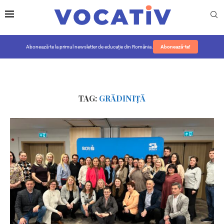
Abonează-te la primul newsletter de educație din România.
Abonează-te!
TAG:
GRĂDINIȚĂ