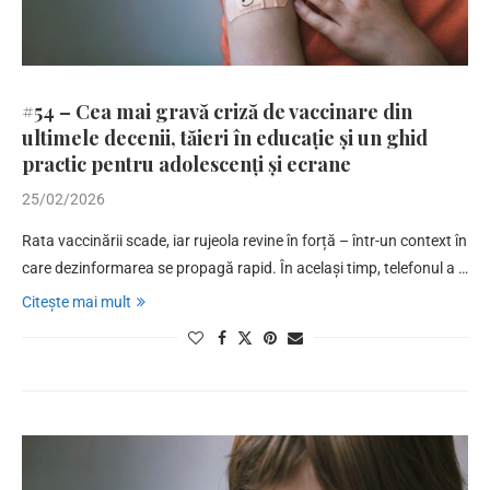
#54 – Cea mai gravă criză de vaccinare din
ultimele decenii, tăieri în educație și un ghid
practic pentru adolescenți și ecrane
25/02/2026
Rata vaccinării scade, iar rujeola revine în forță – într-un context în
care dezinformarea se propagă rapid. În același timp, telefonul a …
Citește mai mult