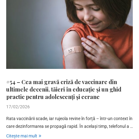
#54 – Cea mai gravă criză de vaccinare din
ultimele decenii, tăieri în educație și un ghid
practic pentru adolescenți și ecrane
17/02/2026
Rata vaccinării scade, iar rujeola revine în forță – într-un context în
care dezinformarea se propagă rapid. În același timp, telefonul a …
Citește mai mult