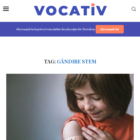
Abonează-te la primul newsletter de educație din România.
Abonează-te!
TAG:
GÂNDIRE STEM