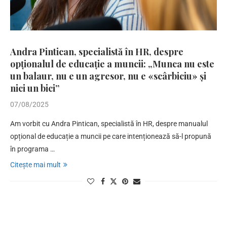
Andra Pintican, specialistă în HR, despre
opționalul de educație a muncii: „Munca nu este
un balaur, nu e un agresor, nu e «scârbiciu» și
nici un bici”
07/08/2025
Am vorbit cu Andra Pintican, specialistă în HR, despre manualul
opțional de educație a muncii pe care intenționează să-l propună
în programa …
Citește mai mult