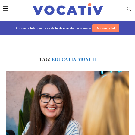
Abonează-te la primul newsletter de educație din România.
Abonează-te!
TAG:
EDUCATIA MUNCII