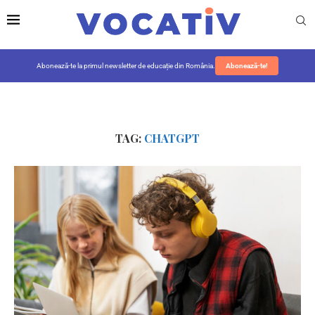
Abonează-te la primul newsletter de educație din România.
Abonează-te!
TAG:
CHATGPT