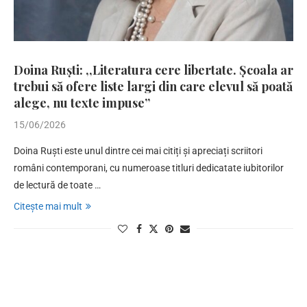
Doina Ruști: ,,Literatura cere libertate. Școala ar
trebui să ofere liste largi din care elevul să poată
alege, nu texte impuse”
15/06/2026
Doina Ruști este unul dintre cei mai citiți și apreciați scriitori
români contemporani, cu numeroase titluri dedicatate iubitorilor
de lectură de toate …
Citește mai mult