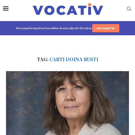
Abonează-te la primul newsletter de educație din România.
Abonează-te!
TAG:
CARTI DOINA RUSTI