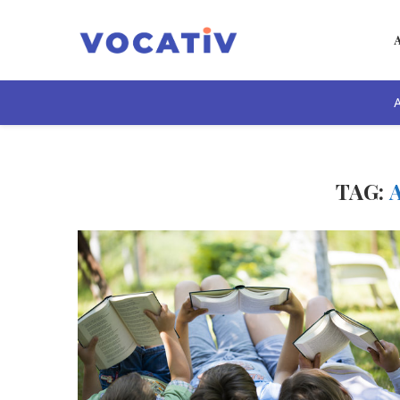
A
TAG: