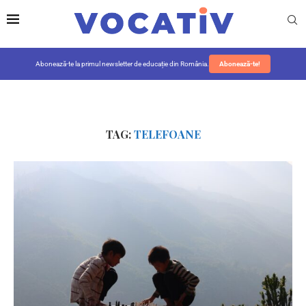
Abonează-te la primul newsletter de educație din România.
Abonează-te!
TAG:
TELEFOANE