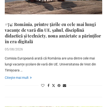
#74: România, printre țările cu cele mai lungi
vacanțe de vară din UE, șahul, disciplină
didactică și techxiety, noua anxietate a părinților
în era digitală
05/08/2026
Comisia Europeană arată că România are una dintre cele mai
lungi vacanțe școlare de vară din UE. Universitatea de Vest din
Timișoara …
Citește mai mult