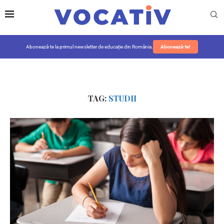
Abonează-te la primul newsletter de educație din România.
Abonează-te!
TAG:
STUDII