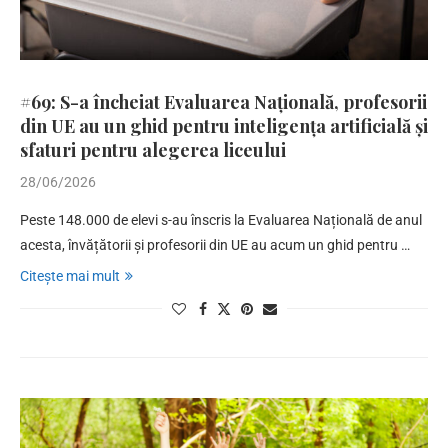
#69: S-a încheiat Evaluarea Națională, profesorii
din UE au un ghid pentru inteligența artificială și
sfaturi pentru alegerea liceului
28/06/2026
Peste 148.000 de elevi s-au înscris la Evaluarea Națională de anul
acesta, învățătorii și profesorii din UE au acum un ghid pentru …
Citește mai mult