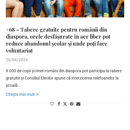
#68 – Tabere gratuite pentru românii din
diaspora, orele desfășurate în aer liber pot
reduce abandonul școlar și unde poți face
voluntariat
20/06/2026
9.000 de copii și tineri români din diaspora pot participa la tabere
gratuite și Consiliul Elevilor spune că interzicerea telefoanelor la
școală …
Citește mai mult