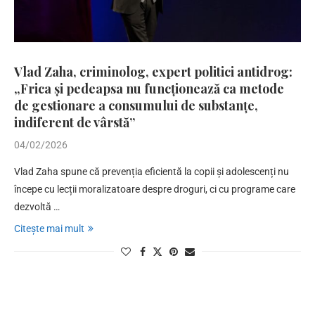
Vlad Zaha, criminolog, expert politici antidrog:
„Frica și pedeapsa nu funcționează ca metode
de gestionare a consumului de substanțe,
indiferent de vârstă”
04/02/2026
Vlad Zaha spune că prevenția eficientă la copii și adolescenți nu
începe cu lecții moralizatoare despre droguri, ci cu programe care
dezvoltă …
Citește mai mult