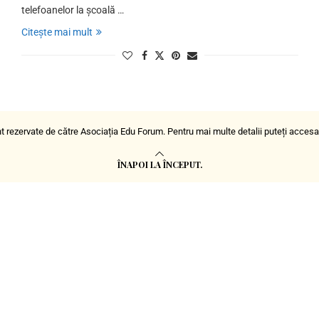
telefoanelor la școală …
Citește mai mult
t rezervate de către Asociația Edu Forum. Pentru mai multe detalii puteți acces
ÎNAPOI LA ÎNCEPUT.