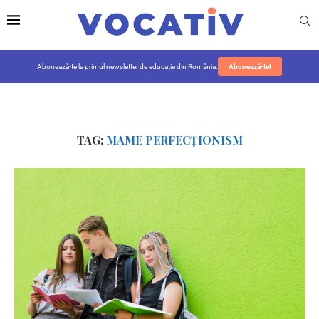
Abonează-te la primul newsletter de educație din România.
Abonează-te!
TAG:
MAME PERFECȚIONISM