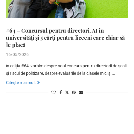
#64 – Concursul pentru directori, AI în
universități și 5 cărți pentru liceeni care chiar să
le placă
16/05/2026
în ediția #64, vorbim despre noul concurs pentru directorii de școli
și riscul de politizare, despre evaluările de la clasele mici și …
Citește mai mult