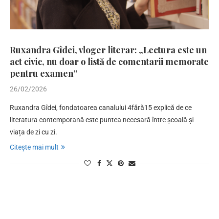
Ruxandra Gîdei, vloger literar: „Lectura este un
act civic, nu doar o listă de comentarii memorate
pentru examen”
26/02/2026
Ruxandra Gîdei, fondatoarea canalului 4fără15 explică de ce
literatura contemporană este puntea necesară între școală și
viața de zi cu zi.
Citește mai mult