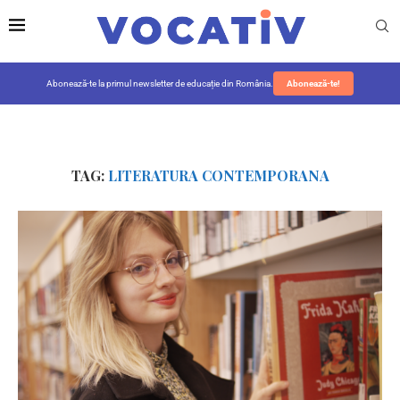
Abonează-te la primul newsletter de educație din România.
Abonează-te!
TAG:
LITERATURA CONTEMPORANA