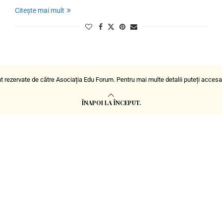
Citește mai mult
t rezervate de către Asociația Edu Forum. Pentru mai multe detalii puteți acces
ÎNAPOI LA ÎNCEPUT.