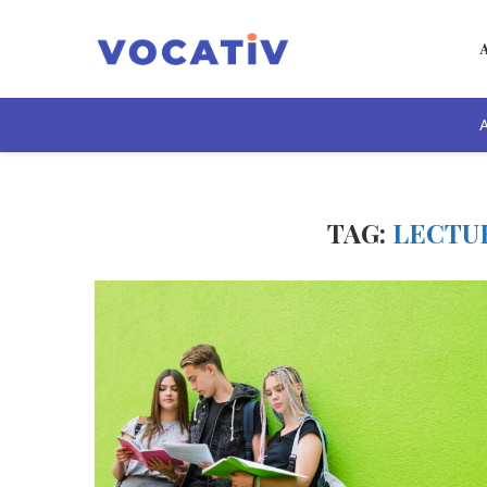
A
TAG:
LECTU