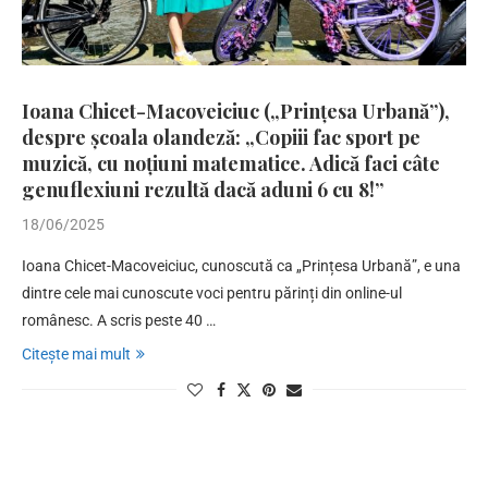
Ioana Chicet-Macoveiciuc („Prințesa Urbană”),
despre școala olandeză: „Copiii fac sport pe
muzică, cu noțiuni matematice. Adică faci câte
genuflexiuni rezultă dacă aduni 6 cu 8!”
18/06/2025
Ioana Chicet-Macoveiciuc, cunoscută ca „Prințesa Urbană”, e una
dintre cele mai cunoscute voci pentru părinți din online-ul
românesc. A scris peste 40 …
Citește mai mult