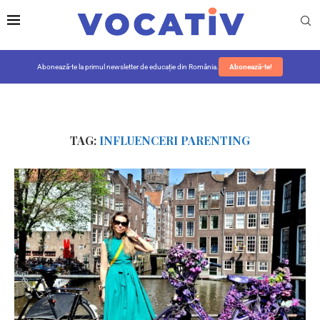
Abonează-te la primul newsletter de educație din România.
Abonează-te!
TAG:
INFLUENCERI PARENTING