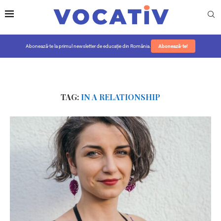
Abonează-te la primul newsletter de educație din România.
Abonează-te!
TAG:
IN A RELATIONSHIP