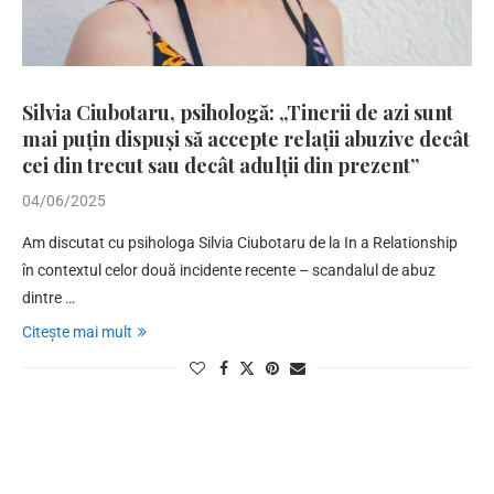
Silvia Ciubotaru, psihologă: „Tinerii de azi sunt
mai puțin dispuși să accepte relații abuzive decât
cei din trecut sau decât adulții din prezent”
04/06/2025
Am discutat cu psihologa Silvia Ciubotaru de la In a Relationship
în contextul celor două incidente recente – scandalul de abuz
dintre …
Citește mai mult