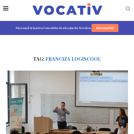
Abonează-te la primul newsletter de educație din România.
Abonează-te!
TAG:
FRANCIZA LOGISCOOL