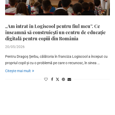
„Am intrat în Logiscool pentru fiul meu”. Ce
înseamnă să construiești un centru de educație
digitală pentru copiii din România
20/05/2026
Pentru Dragoș Șerbu, călătoria în franciza Logiscool a început cu
propriul copil și cu o problemă pe care o recunosc, în sinea …
Citește mai mult