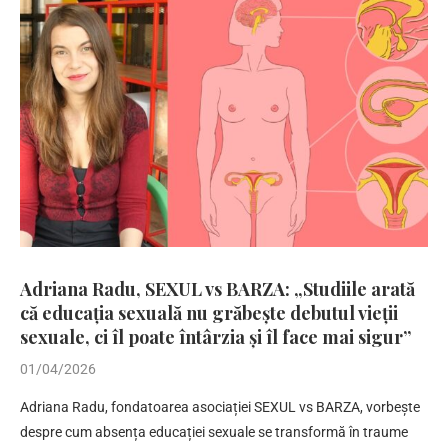
Adriana Radu, SEXUL vs BARZA: „Studiile arată
că educația sexuală nu grăbește debutul vieții
sexuale, ci îl poate întârzia și îl face mai sigur”
01/04/2026
Adriana Radu, fondatoarea asociației SEXUL vs BARZA, vorbește
despre cum absența educației sexuale se transformă în traume