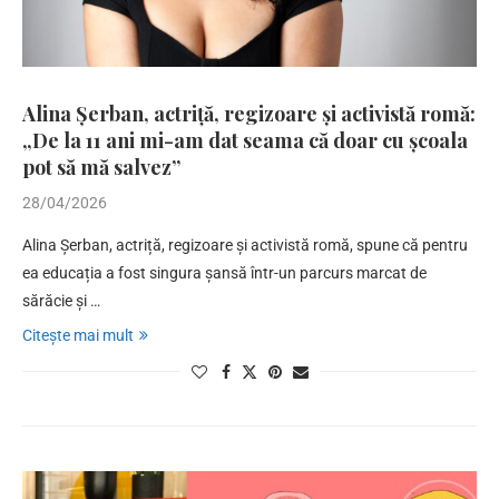
Alina Șerban, actriță, regizoare și activistă romă:
„De la 11 ani mi-am dat seama că doar cu școala
pot să mă salvez”
28/04/2026
Alina Șerban, actriță, regizoare și activistă romă, spune că pentru
ea educația a fost singura șansă într-un parcurs marcat de
sărăcie și …
Citește mai mult