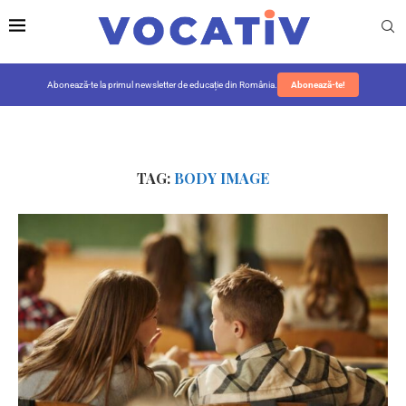
Abonează-te la primul newsletter de educație din România.
Abonează-te!
TAG:
BODY IMAGE