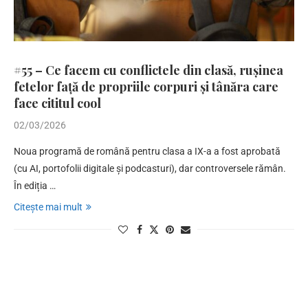
#55 – Ce facem cu conflictele din clasă, rușinea
fetelor față de propriile corpuri și tânăra care
face cititul cool
02/03/2026
Noua programă de română pentru clasa a IX-a a fost aprobată
(cu AI, portofolii digitale și podcasturi), dar controversele rămân.
În ediția …
Citește mai mult