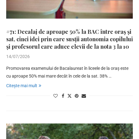
#71: Decalaj de aproape 50% la BAC între oraș și
sat, cinci idei prin care susții autonomia copilului
și profesorul care aduce elevii de la nota 3 la 10
14/07/2026
Promovarea examenului de Bacalaureat în liceele de la oraș este
cu aproape 50% mai mare decât în cele de la sat. 38% …
Citește mai mult