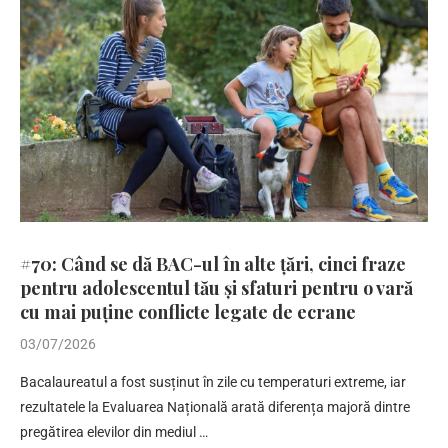
#70: Când se dă BAC-ul în alte țări, cinci fraze
pentru adolescentul tău și sfaturi pentru o vară
cu mai puține conflicte legate de ecrane
03/07/2026
Bacalaureatul a fost susținut în zile cu temperaturi extreme, iar
rezultatele la Evaluarea Națională arată diferența majoră dintre
pregătirea elevilor din mediul …