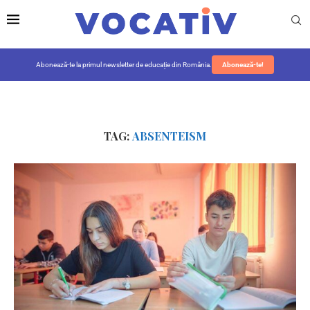
Abonează-te la primul newsletter de educație din România.
Abonează-te!
TAG:
ABSENTEISM