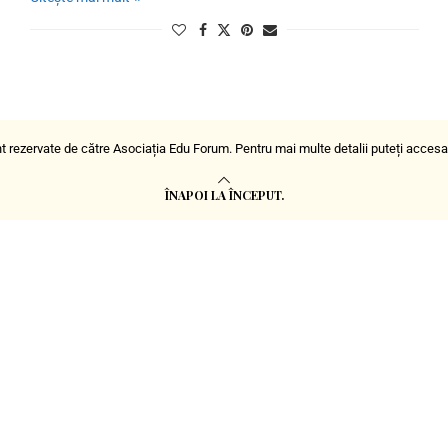
t rezervate de către Asociația Edu Forum. Pentru mai multe detalii puteți acces
ÎNAPOI LA ÎNCEPUT.